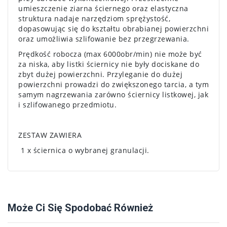
umieszczenie ziarna ściernego oraz elastyczna
struktura nadaje narzędziom sprężystość,
dopasowując się do kształtu obrabianej powierzchni
oraz umożliwia szlifowanie bez przegrzewania.
Prędkość robocza (max 6000obr/min) nie może być
za niska, aby listki ściernicy nie były dociskane do
zbyt dużej powierzchni. Przyleganie do dużej
powierzchni prowadzi do zwiększonego tarcia, a tym
samym nagrzewania zarówno ściernicy listkowej, jak
i szlifowanego przedmiotu.
ZESTAW ZAWIERA
1 x ściernica o wybranej granulacji.
Może Ci Się Spodobać Również