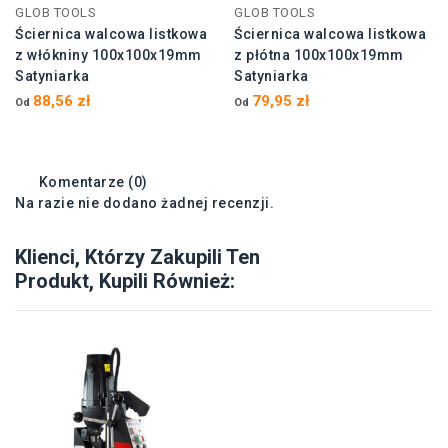
GLOB TOOLS
GLOB TOOLS
Ściernica walcowa listkowa
Ściernica walcowa listkowa
z włókniny 100x100x19mm
z płótna 100x100x19mm
Satyniarka
Satyniarka
88,56 zł
79,95 zł
Od
Od
Komentarze (0)
Na razie nie dodano żadnej recenzji.
Klienci, Którzy Zakupili Ten
Produkt, Kupili Również: