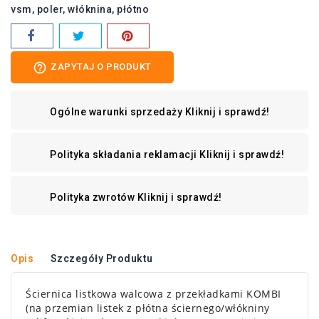
vsm
poler
włóknina
płótno
help_outline
ZAPYTAJ O PRODUKT
Ogólne warunki sprzedaży
Kliknij i sprawdź!
Polityka składania reklamacji
Kliknij i sprawdź!
Polityka zwrotów
Kliknij i sprawdź!
Opis
Szczegóły Produktu
Ściernica listkowa walcowa z przekładkami KOMBI
(na przemian listek z płótna ściernego/włókniny