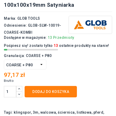
100x100x19mm Satyniarka
Marka:
GLOB TOOLS
Odniesienie:
GLOB-SLW-10019-
COARSE-KOMBI
Dostępne w magazynie:
13 Przedmioty
Pośpiesz się! zostało tylko
13
ostatnie produkty na stanie!
Granulacja: COARSE + P80
97,17 zł
Brutto
DODAJ DO KOSZYKA
Tagi:
klingspor
3m
walcowa
ściernica
listkowa
pferd