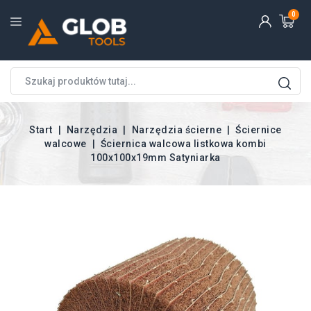
0
Start
Narzędzia
Narzędzia ścierne
Ściernice
walcowe
Ściernica walcowa listkowa kombi
100x100x19mm Satyniarka