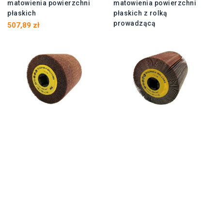
matowienia powierzchni
matowienia powierzchni
płaskich
płaskich z rolką
prowadzącą
507,89 zł
579,85 zł