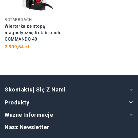
ROTABROACH
Wiertarka ze stopą
magnetyczną Rotabroach
COMMANDO 40
2 909,54 zł
Skontaktuj Się Z Nami
Produkty
Ważne Informacje
Nasz Newsletter