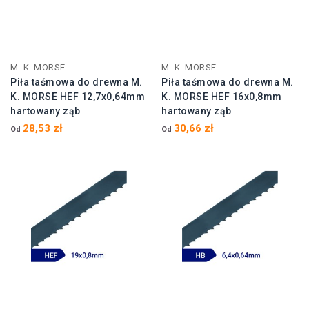
M. K. MORSE
M. K. MORSE
Piła taśmowa do drewna M.
Piła taśmowa do drewna M.
K. MORSE HEF 12,7x0,64mm
K. MORSE HEF 16x0,8mm
hartowany ząb
hartowany ząb
28,53 zł
30,66 zł
Od
Od