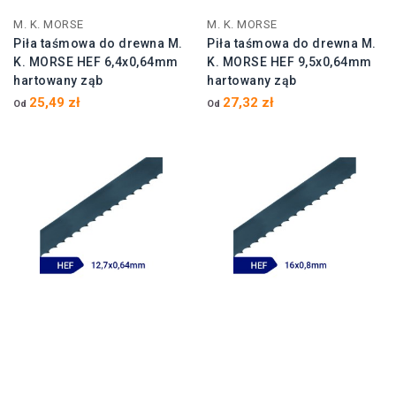
M. K. MORSE
M. K. MORSE
Piła taśmowa do drewna M.
Piła taśmowa do drewna M.
K. MORSE HEF 6,4x0,64mm
K. MORSE HEF 9,5x0,64mm
hartowany ząb
hartowany ząb
25,49 zł
27,32 zł
Od
Od