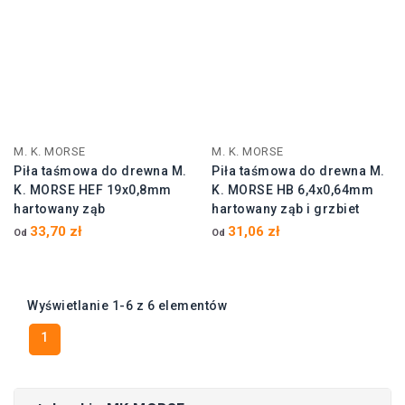
M. K. MORSE
M. K. MORSE
Piła taśmowa do drewna M.
Piła taśmowa do drewna M.
K. MORSE HEF 19x0,8mm
K. MORSE HB 6,4x0,64mm
hartowany ząb
hartowany ząb i grzbiet
33,70 zł
31,06 zł
Od
Od
Wyświetlanie 1-6 z 6 elementów
1