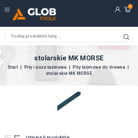
0
stolarskie MK MORSE
Start
Piły i noże taśmowe
Piły taśmowe do drewna
stolarskie MK MORSE
Istnieje 6 produktów.