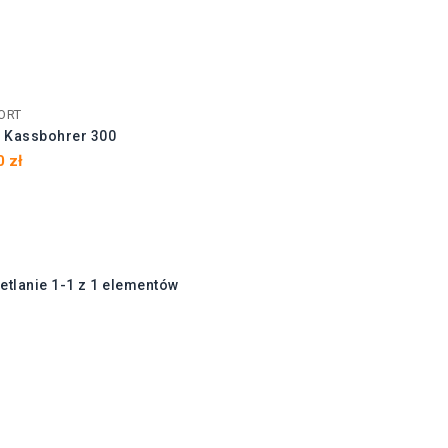
ORT
r Kassbohrer 300
0 zł
etlanie 1-1 z 1 elementów