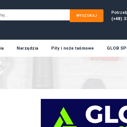
Potrze
WYSZUKAJ
(+48) 3
ia
Narzędzia
Piły i noże taśmowe
GLOB SP