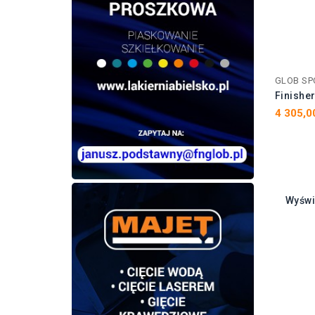
GLOB SP
Finishe
4 305,0
Wyświ