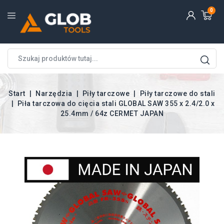
0
Start
Narzędzia
Piły tarczowe
Piły tarczowe do stali
Piła tarczowa do cięcia stali GLOBAL SAW 355 x 2.4/2.0 x
25.4mm / 64z CERMET JAPAN