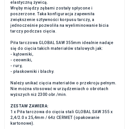
elastyczną żywicą.
Wręby między zębami zostały spłycone i
poszerzone. Taka konfiguracja zapewniła
zwiększenie sztywności korpusu tarczy, a
jednocześnie pozwoliła na wyeliminowanie bicia
tarczy podczas cięcia.
Piła tarczowa GLOBAL SAW 355mm idealnie nadaje
się do cięcia takich materiałów stalowych jak:
- kątowniki,
- ceowniki,
- rury,
- płaskowniki i blachy.
Należy unikać cięcia materiałów o przekroju pełnym.
Nie można stosować w urządzeniach o obrotach
wyższych niż 2300 obr./min.
ZESTAW ZAWIERA:
1 x Piła tarczowa do cięcia stali GLOBAL SAW 355 x
2,4/2.0 x 25,4mm / 64z CERMET (opakowanie
kartonowe).