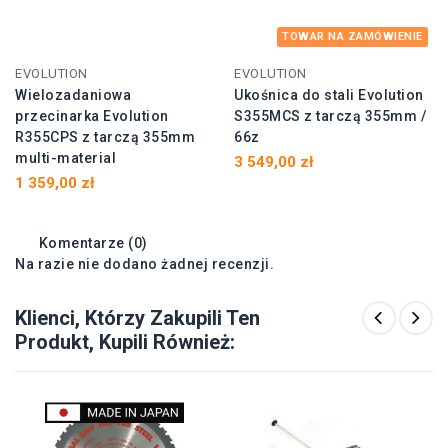
TOWAR NA ZAMÓWIENIE
EVOLUTION
EVOLUTION
Wielozadaniowa
Ukośnica do stali Evolution
przecinarka Evolution
S355MCS z tarczą 355mm /
R355CPS z tarczą 355mm
66z
multi-material
3 549,00 zł
1 359,00 zł
Komentarze (0)
Na razie nie dodano żadnej recenzji.
Klienci, Którzy Zakupili Ten
Produkt, Kupili Również: