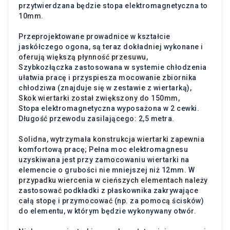
przytwierdzana będzie stopa elektromagnetyczna to
10mm.
Przeprojektowane prowadnice w kształcie
jaskółczego ogona, są teraz dokładniej wykonane i
oferują większą płynność przesuwu,
Szybkozłączka zastosowana w systemie chłodzenia
ułatwia pracę i przyspiesza mocowanie zbiornika
chłodziwa (znajduje się w zestawie z wiertarką),
Skok wiertarki został zwiększony do 150mm,
Stopa elektromagnetyczna wyposażona w 2 cewki.
Długość przewodu zasilającego: 2,5 metra.
Solidna, wytrzymała konstrukcja wiertarki zapewnia
komfortową pracę; Pełna moc elektromagnesu
uzyskiwana jest przy zamocowaniu wiertarki na
elemencie o grubości nie mniejszej niż 12mm. W
przypadku wiercenia w cieńszych elementach należy
zastosować podkładki z płaskownika zakrywające
całą stopę i przymocować (np. za pomocą ścisków)
do elementu, w którym będzie wykonywany otwór.