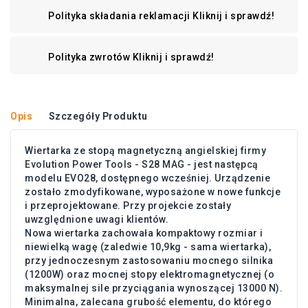
Polityka składania reklamacji
Kliknij i sprawdź!
Polityka zwrotów
Kliknij i sprawdź!
Opis
Szczegóły Produktu
Wiertarka ze stopą magnetyczną angielskiej firmy
Evolution Power Tools - S28 MAG - jest następcą
modelu EVO28, dostępnego wcześniej. Urządzenie
zostało zmodyfikowane, wyposażone w nowe funkcje
i przeprojektowane. Przy projekcie zostały
uwzględnione uwagi klientów.
Nowa wiertarka zachowała kompaktowy rozmiar i
niewielką wagę (zaledwie 10,9kg - sama wiertarka),
przy jednoczesnym zastosowaniu mocnego silnika
(1200W) oraz mocnej stopy elektromagnetycznej (o
maksymalnej sile przyciągania wynoszącej 13000 N).
Minimalna, zalecana grubość elementu, do którego