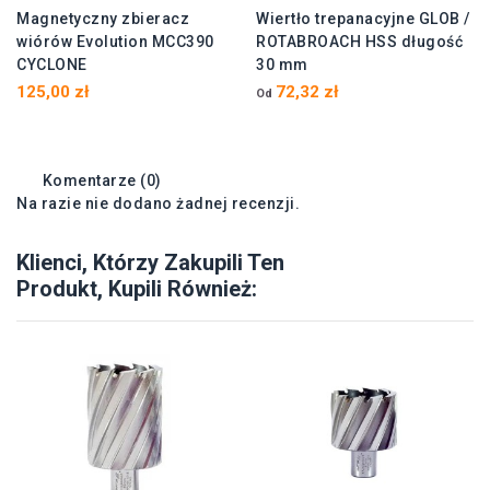
Magnetyczny zbieracz
Wiertło trepanacyjne GLOB /
wiórów Evolution MCC390
ROTABROACH HSS długość
CYCLONE
30 mm
125,00 zł
72,32 zł
Od
Komentarze (0)
Na razie nie dodano żadnej recenzji.
Klienci, Którzy Zakupili Ten
Produkt, Kupili Również: