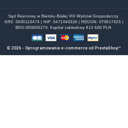
Sąd Rejonowy w Bielsku-Białej VIII Wydział Gospodarczy
KRS: 0000116474 | NIP: 5471040326 | REGON: 070617625 |
BDO:000003279, Kapitał zakładowy 813 600 PLN.
© 2026 - Oprogramowanie e-commerce od PrestaShop™