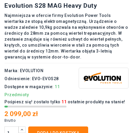
Evolution S28 MAG Heavy Duty
Najmniejsza w ofercie firmy Evolution Power Tools
wiertarka ze stopą elektromagnetyczną. Urządzenie o
wadze zaledwie 10,9kg pozwala na wykonywanie otworów o
średnicy do 28mm za pomocą wierteł trepanacyjnych. W
zestawie znajduje się również uchwyt do wierteł pełnych,
krętych, co umożliwia wiercenie w stali za pomocą tych
wierteł do średnicy 12mm. Wiertarka objęta 3-letnią
gwarancją w systemie door-to-door.
Marka:
EVOLUTION
Odniesienie:
EVO-EVOS28
Dostępne w magazynie:
11
Przedmioty
Pośpiesz się! zostało tylko
11
ostatnie produkty na stanie!
2 099,00 zł
Brutto
DODAJ DO KOSZYKA