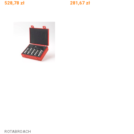
528,78 zł
281,67 zł
ROTABROACH