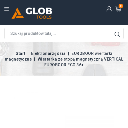
0
Start
Elektronarzędzia
EUROBOOR wiertarki
magnetyczne
Wiertarka ze stopą magnetyczną VERTICAL
EUROBOOR ECO.36+