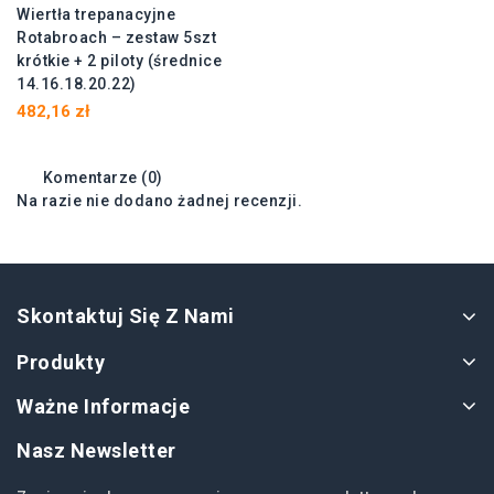
Wiertła trepanacyjne
Rotabroach – zestaw 5szt
krótkie + 2 piloty (średnice
14.16.18.20.22)
482,16 zł
Komentarze (0)
Na razie nie dodano żadnej recenzji.
Skontaktuj Się Z Nami
Produkty
Ważne Informacje
Nasz Newsletter