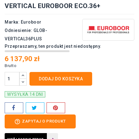
VERTICAL EUROBOOR ECO.36+
Marka:
Euroboor
Odniesienie:
GLOB-
VERTICAL36PLUS
Przepraszamy, ten produkt jest niedostępny.
6 137,90 zł
Brutto
DODAJ DO KOSZYKA
WYSYŁKA 14 DNI
help_outline
ZAPYTAJ O PRODUKT