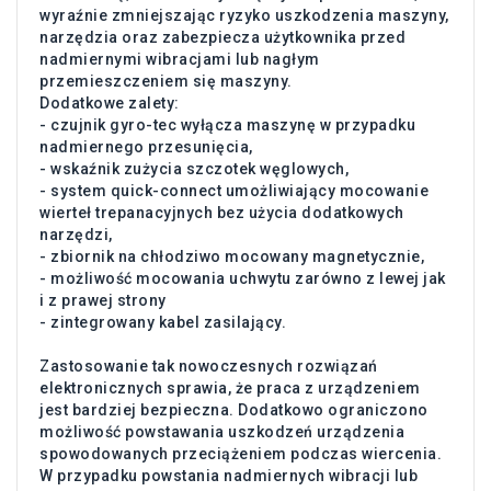
wyraźnie zmniejszając ryzyko uszkodzenia maszyny,
narzędzia oraz zabezpiecza użytkownika przed
nadmiernymi wibracjami lub nagłym
przemieszczeniem się maszyny.
Dodatkowe zalety:
- czujnik gyro-tec wyłącza maszynę w przypadku
nadmiernego przesunięcia,
- wskaźnik zużycia szczotek węglowych,
- system quick-connect umożliwiający mocowanie
wierteł trepanacyjnych bez użycia dodatkowych
narzędzi,
- zbiornik na chłodziwo mocowany magnetycznie,
- możliwość mocowania uchwytu zarówno z lewej jak
i z prawej strony
- zintegrowany kabel zasilający.
Zastosowanie tak nowoczesnych rozwiązań
elektronicznych sprawia, że praca z urządzeniem
jest bardziej bezpieczna. Dodatkowo ograniczono
możliwość powstawania uszkodzeń urządzenia
spowodowanych przeciążeniem podczas wiercenia.
W przypadku powstania nadmiernych wibracji lub