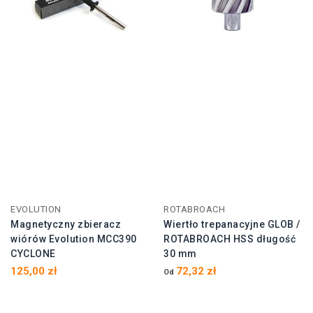
EVOLUTION
ROTABROACH
Magnetyczny zbieracz
Wiertło trepanacyjne GLOB /
wiórów Evolution MCC390
ROTABROACH HSS długość
CYCLONE
30 mm
125,00 zł
72,32 zł
Od