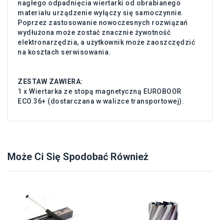
nagłego odpadnięcia wiertarki od obrabianego
materiału urządzenie wyłączy się samoczynnie.
Poprzez zastosowanie nowoczesnych rozwiązań
wydłużona może zostać znacznie żywotność
elektronarzędzia, a użytkownik może zaoszczędzić
na kosztach serwisowania.
ZESTAW ZAWIERA:
1 x Wiertarka ze stopą magnetyczną EUROBOOR
ECO.36+ (dostarczana w walizce transportowej).
Może Ci Się Spodobać Również