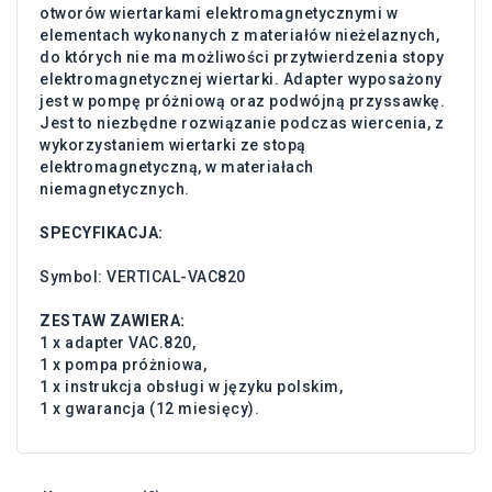
otworów wiertarkami elektromagnetycznymi w
elementach wykonanych z materiałów nieżelaznych,
do których nie ma możliwości przytwierdzenia stopy
elektromagnetycznej wiertarki. Adapter wyposażony
jest w pompę próżniową oraz podwójną przyssawkę.
Jest to niezbędne rozwiązanie podczas wiercenia, z
wykorzystaniem wiertarki ze stopą
elektromagnetyczną, w materiałach
niemagnetycznych.
SPECYFIKACJA:
Symbol: VERTICAL-VAC820
ZESTAW ZAWIERA:
1 x adapter VAC.820,
1 x pompa próżniowa,
1 x instrukcja obsługi w języku polskim,
1 x gwarancja (12 miesięcy).