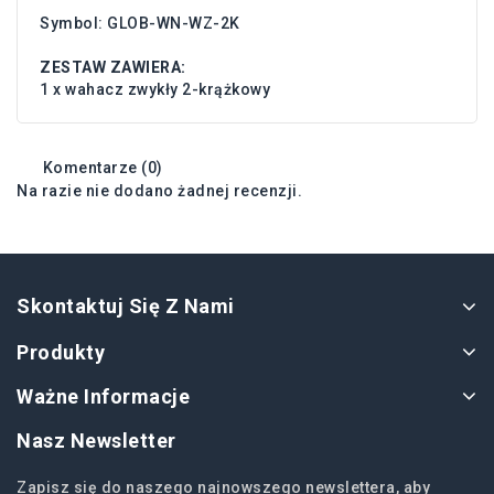
Symbol: GLOB-WN-WZ-2K
ZESTAW ZAWIERA:
1 x wahacz zwykły 2-krążkowy
Komentarze (0)
Na razie nie dodano żadnej recenzji.
Skontaktuj Się Z Nami
Produkty
Ważne Informacje
Nasz Newsletter
Zapisz się do naszego najnowszego newslettera, aby