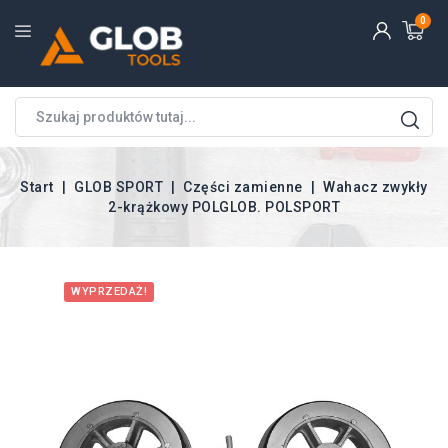
0
Start
GLOB SPORT
Części zamienne
Wahacz zwykły
2-krążkowy POLGLOB. POLSPORT
WYPRZEDAŻ!