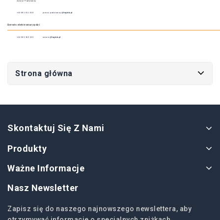
Janusz Podstawny
+48 691 911 818
janusz.podstawny
@fnglob.pl
Serwis elektronarzędzi
+48 503 362 220
serwis
@fnglob.pl
Strona główna
Skontaktuj Się Z Nami
Produkty
Ważne Informacje
Nasz Newsletter
Zapisz się do naszego najnowszego newslettera, aby
otrzymywać informacje o specjalnych zniżkach.