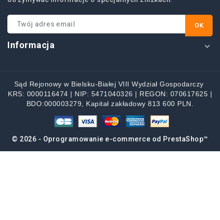
Informacja

Sąd Rejonowy w Bielsku-Białej VIII Wydział Gospodarczy
KRS: 0000116474 | NIP: 5471040326 | REGON: 070617625 |
BDO:000003279, Kapitał zakładowy 813 600 PLN.
© 2026 - Oprogramowanie e-commerce od PrestaShop™