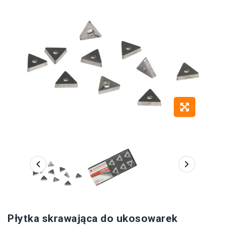
Płytka skrawająca do ukosowarek