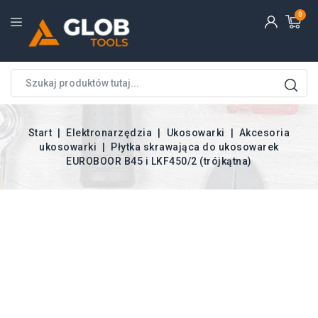
0
Start
Elektronarzędzia
Ukosowarki
Akcesoria
ukosowarki
Płytka skrawająca do ukosowarek
EUROBOOR B45 i LKF450/2 (trójkątna)