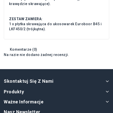
krawędzie skrawające).
ZESTAW ZAWIERA:
1 x płytka skrawająca do ukosowarek Euroboor B45 i
LKF450/2 (trójkątna).
Komentarze (0)
Na razie nie dodano żadnej recenzji.
Skontaktuj Się Z Nami
Produkty
Ważne Informacje
Nasz Newsletter